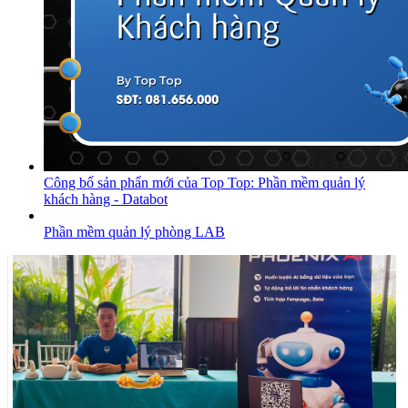
Công bố sản phẩn mới của Top Top: Phần mềm quản lý
khách hàng - Databot
Phần mềm quản lý phòng LAB