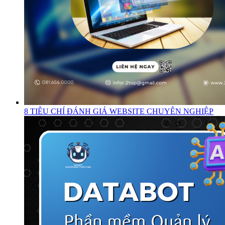
8 TIÊU CHÍ ĐÁNH GIÁ WEBSITE CHUYÊN NGHIỆP