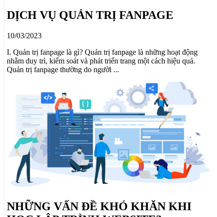
DỊCH VỤ QUẢN TRỊ FANPAGE
10/03/2023
I. Quản trị fanpage là gì? Quản trị fanpage là những hoạt động
nhằm duy trì, kiểm soát và phát triển trang một cách hiệu quả.
Quản trị fanpage thường do người ...
NHỮNG VẤN ĐỀ KHÓ KHĂN KHI