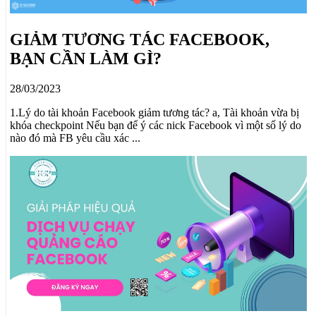
GIẢM TƯƠNG TÁC FACEBOOK,
BẠN CẦN LÀM GÌ?
28/03/2023
1.Lý do tài khoản Facebook giảm tương tác? a, Tài khoản vừa bị
khóa checkpoint Nếu bạn để ý các nick Facebook vì một số lý do
nào đó mà FB yêu cầu xác ...