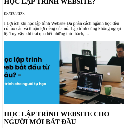
HỌC LẬP TRÌNH WEBSITE?
08/03/2023
I.Lợi ích khi học lập trình Website Đa phần cách ngành học đều
có rào cản và thuận lợi riêng của nó. Lập trình cũng không ngoại
lệ. Tuy vậy khi trải qua hết những thử thách, ...
HỌC LẬP TRÌNH WEBSITE CHO
NGƯỜI MỚI BẮT ĐẦU