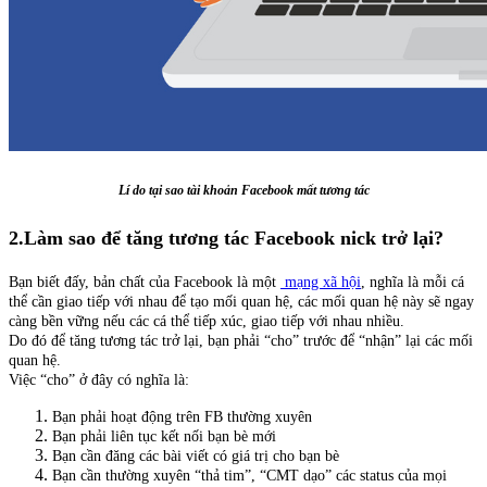
Lí do tại sao tài khoản Facebook mất tương tác
2.Làm sao để tăng tương tác Facebook nick trở lại?
Bạn biết đấy, bản chất của Facebook là một
mạng xã hội
, nghĩa là mỗi cá
thể cần giao tiếp với nhau để tạo mối quan hệ, các mối quan hệ này sẽ ngay
càng bền vững nếu các cá thể tiếp xúc, giao tiếp với nhau nhiều.
Do đó để tăng tương tác trở lại, bạn phải “cho” trước để “nhận” lại các mối
quan hệ.
Việc “cho” ở đây có nghĩa là:
Bạn phải hoạt động trên FB thường xuyên
Bạn phải liên tục kết nối bạn bè mới
Bạn cần đăng các bài viết có giá trị cho bạn bè
Bạn cần thường xuyên “thả tim”, “CMT dạo” các status của mọi