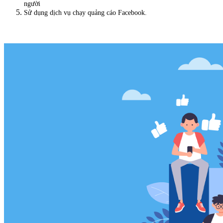
người
Sử dụng dịch vụ chạy quảng cáo Facebook.