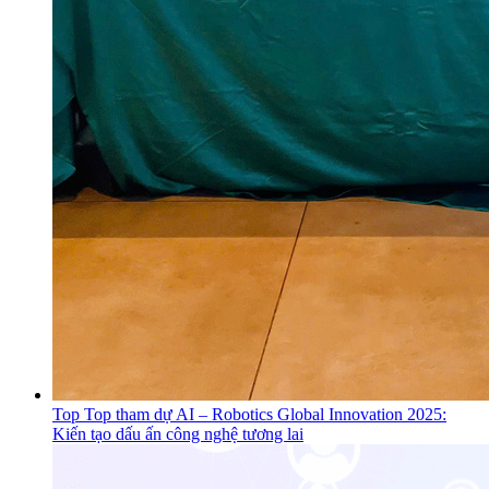
Top Top tham dự AI – Robotics Global Innovation 2025:
Kiến tạo dấu ấn công nghệ tương lai