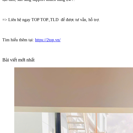
=> Liên hệ ngay TOP TOP.,TLD để được tư vẫn, hỗ trợ.
Tìm hiểu thêm tại:
https://2top.vn/
Bài viết mới nhất