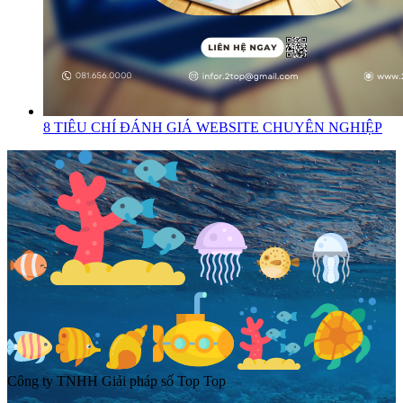
8 TIÊU CHÍ ĐÁNH GIÁ WEBSITE CHUYÊN NGHIỆP
Công ty TNHH Giải pháp số Top Top