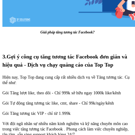
Giải pháp tăng tương tác Facebook?
3.Gợi ý công cụ tăng tương tác Facebook đơn giản và
hiệu quả - Dịch vụ chạy quảng cáo của Top Top
Hiện nay, Top Top đang cung cấp rất nhiều dịch vụ về Tăng tương tác. Cụ
thể như:
Gói Tăng lượt like, theo dõi - Chỉ 999k sở hữu ngay 1000k like/kênh
Gói Tự động tăng tương tác like, cmt, share - Chỉ 99k/ngày/kênh
Gói Tăng tương tác VIP - chỉ từ 1.999k
Với đội ngũ nhân sự nhiều năm kinh nghiệm và kỹ năng chuyên môn cao
trong việc tăng tương tác Facebook . Phong cách làm việc chuyên nghiệp,
tận tâm, sẵn sàng support khách hàng 24/7.